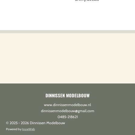
DINNISSEN MODELBOUW
www.dinnissenmodelbouw.nl
dinnissenmodelbouw@gmail.com
0485-218621
© 2025 - 2026 Dinnissen Modelbouw
Powered by
JouwWeb