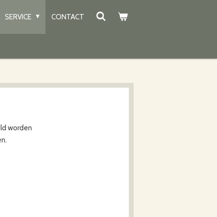
SERVICE
CONTACT
ild worden
en.