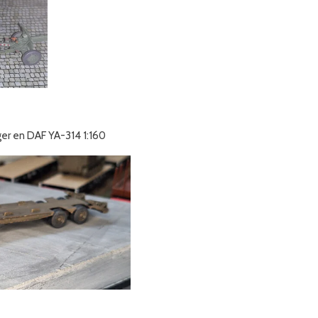
 en DAF YA-314 1:160