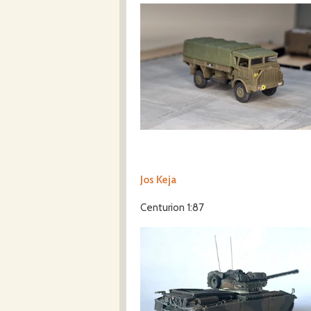
Jos Keja
Centurion 1:87