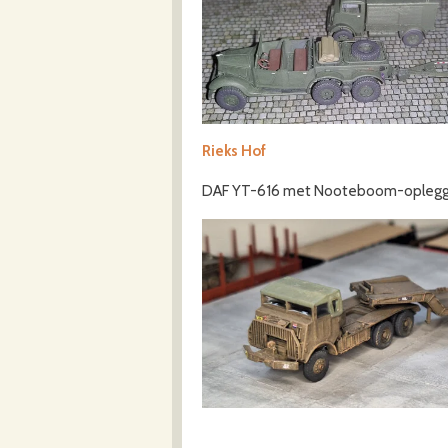
Rieks Hof
DAF YT-616 met Nooteboom-oplegger