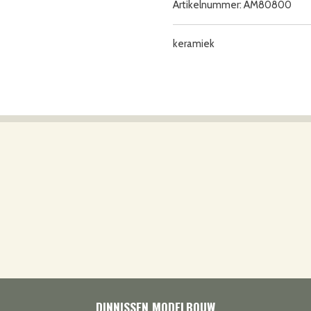
Artikelnummer:
AM80800
keramiek
DINNISSEN MODELBOUW