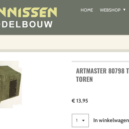
HOME
WEBSHOP
ARTMASTER 80798 
TOREN
€ 13,95
In winkelwage