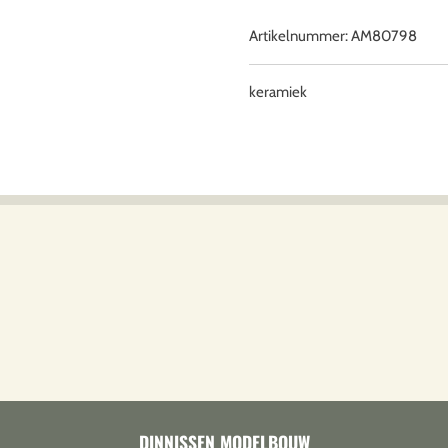
Artikelnummer:
AM80798
keramiek
DINNISSEN MODELBOUW