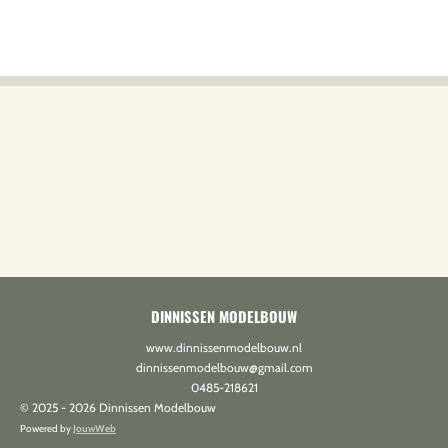
DINNISSEN MODELBOUW
www.dinnissenmodelbouw.nl
dinnissenmodelbouw@gmail.com
0485-218621
© 2025 - 2026 Dinnissen Modelbouw
Powered by
JouwWeb