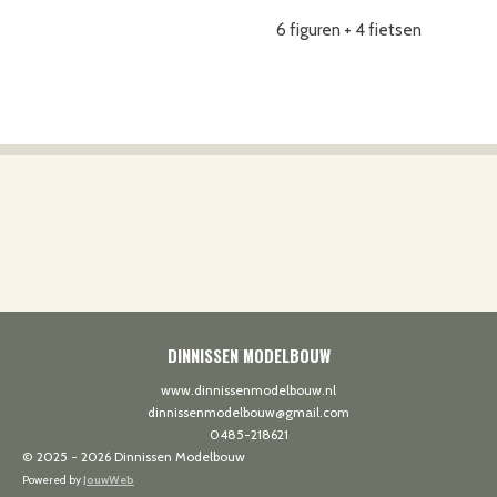
6 figuren + 4 fietsen
DINNISSEN MODELBOUW
www.dinnissenmodelbouw.nl
dinnissenmodelbouw@gmail.com
0485-218621
© 2025 - 2026 Dinnissen Modelbouw
Powered by
JouwWeb