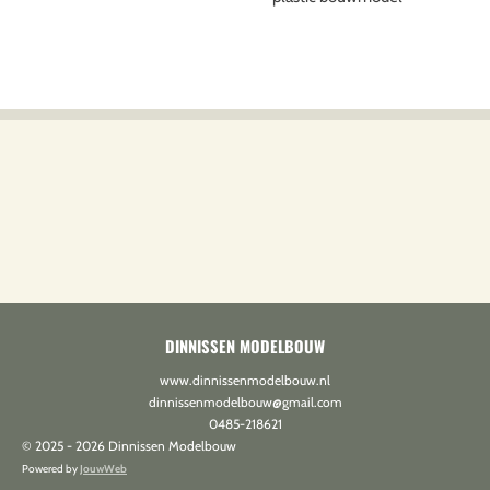
DINNISSEN MODELBOUW
www.dinnissenmodelbouw.nl
dinnissenmodelbouw@gmail.com
0485-218621
© 2025 - 2026 Dinnissen Modelbouw
Powered by
JouwWeb