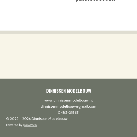
DINNISSEN MODELBOUW
www.dinnissenmodelbouw.nl
dinnissenmodelbouw@gmail.com
0485-218621
© 2025 - 2026 Dinnissen Modelbouw
Powered by
JouwWeb