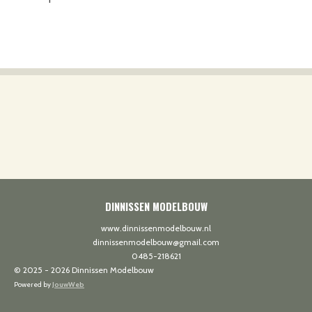
DINNISSEN MODELBOUW
www.dinnissenmodelbouw.nl
dinnissenmodelbouw@gmail.com
0485-218621
© 2025 - 2026 Dinnissen Modelbouw
Powered by
JouwWeb