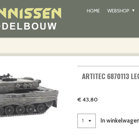
HOME
WEBSHOP
ARTITEC 6870113 LE
€ 43,80
In winkelwage