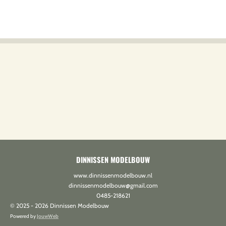
DINNISSEN MODELBOUW
www.dinnissenmodelbouw.nl
dinnissenmodelbouw@gmail.com
0485-218621
© 2025 - 2026 Dinnissen Modelbouw
Powered by
JouwWeb