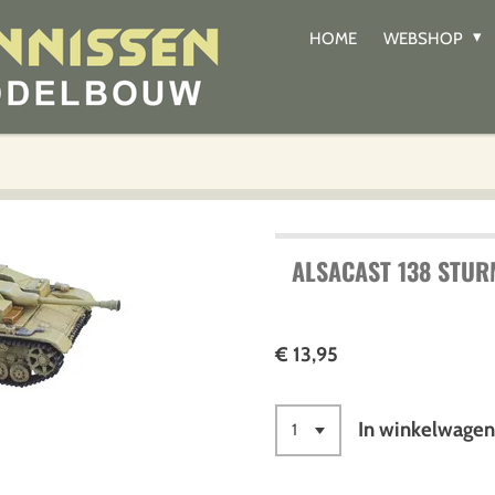
HOME
WEBSHOP
ALSACAST 138 STUR
€ 13,95
In winkelwage