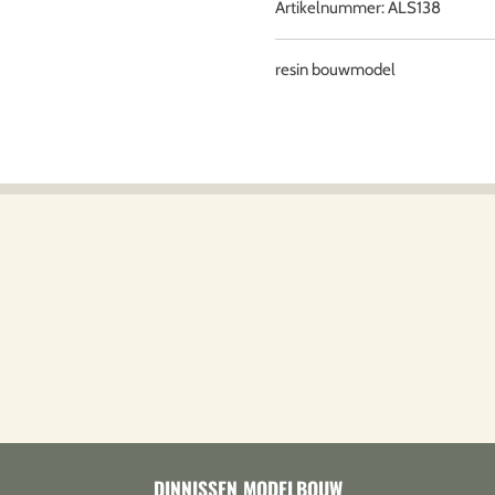
Artikelnummer:
ALS138
resin bouwmodel
DINNISSEN MODELBOUW