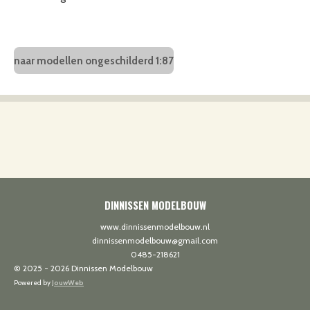
naar modellen ongeschilderd 1:87
DINNISSEN MODELBOUW
www.dinnissenmodelbouw.nl
dinnissenmodelbouw@gmail.com
0485-218621
© 2025 - 2026 Dinnissen Modelbouw
Powered by
JouwWeb