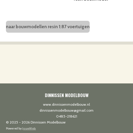
naar bouwmodellen resin 1:87 voertuigen
DINNISSEN MODELBOUW
www.dinnissenmodelbouw.nl
dinnissenmodelbouw@gmail.com
0485-218621
© 2025 - 2026 Dinnissen Modelbouw
Powered by
JouwWeb