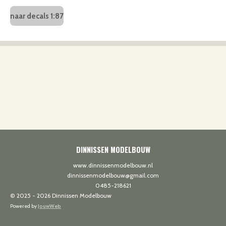
naar decals 1:87
DINNISSEN MODELBOUW
www.dinnissenmodelbouw.nl
dinnissenmodelbouw@gmail.com
0485-218621
© 2025 - 2026 Dinnissen Modelbouw
Powered by
JouwWeb