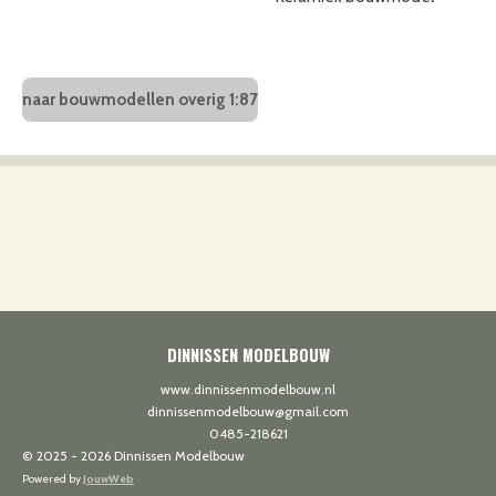
naar bouwmodellen overig 1:87
DINNISSEN MODELBOUW
www.dinnissenmodelbouw.nl
dinnissenmodelbouw@gmail.com
0485-218621
© 2025 - 2026 Dinnissen Modelbouw
Powered by
JouwWeb