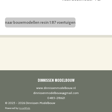
naar bouwmodellen resin 1:87 voertuigen
DINNISSEN MODELBOUW
www.dinnissenmodelbouw.nl
dinnissenmodelbouw@gmail.com
0485-218621
© 2025 - 2026 Dinnissen Modelbouw
Powered by
JouwWeb