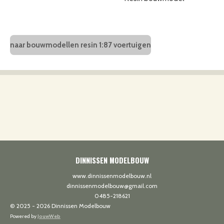
naar bouwmodellen resin 1:87 voertuigen
DINNISSEN MODELBOUW
www.dinnissenmodelbouw.nl
dinnissenmodelbouw@gmail.com
0485-218621
© 2025 - 2026 Dinnissen Modelbouw
Powered by
JouwWeb