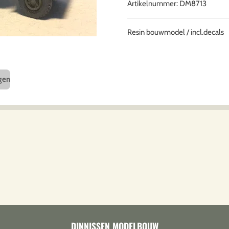
Artikelnummer:
DM8713
Resin bouwmodel / incl.decals
gen
DINNISSEN MODELBOUW