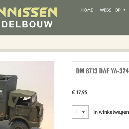
HOME
WEBSHOP
DM 8713 DAF YA-32
€ 17,95
In winkelwage