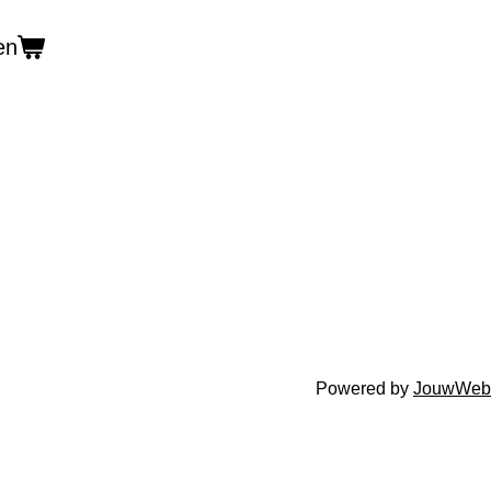
en
Powered by
JouwWeb