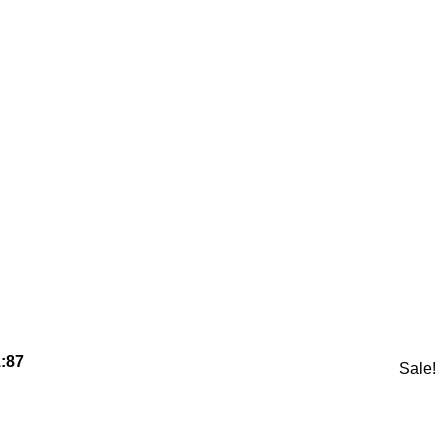
:87
Sale!