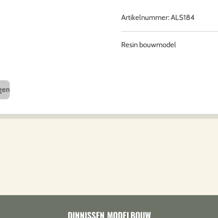
Artikelnummer:
ALS184
Resin bouwmodel
gen
DINNISSEN MODELBOUW