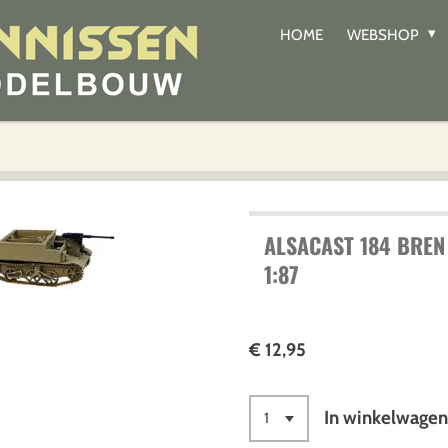
HOME
WEBSHOP
ALSACAST 184 BREN
1:87
€ 12,95
In winkelwage