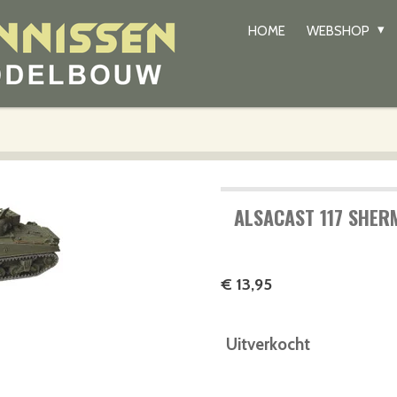
HOME
WEBSHOP
ALSACAST 117 SHERM
€ 13,95
Uitverkocht