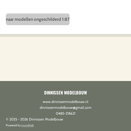
naar modellen ongeschilderd 1:87
DINNISSEN MODELBOUW
www.dinnissenmodelbouw.nl
dinnissenmodelbouw@gmail.com
0485-218621
© 2025 - 2026 Dinnissen Modelbouw
Powered by
JouwWeb