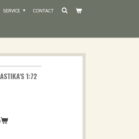
SERVICE
CONTACT
STIKA'S 1:72
n