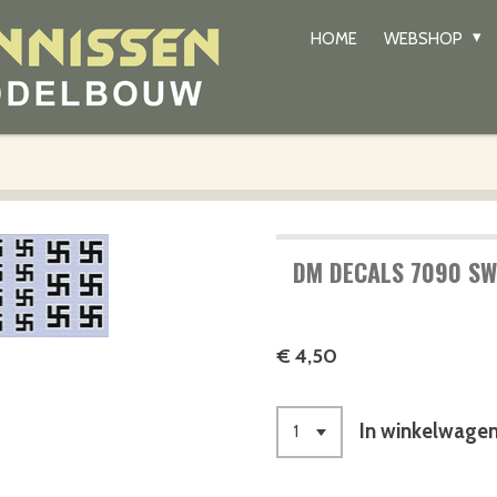
HOME
WEBSHOP
DM DECALS 7090 SWA
€ 4,50
In winkelwage