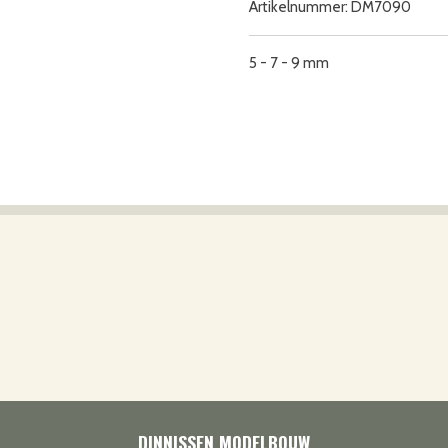
Artikelnummer:
DM7090
5 - 7 - 9 mm
DINNISSEN MODELBOUW